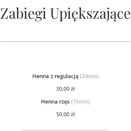
Zabiegi Upiększające
Henna z regulacją
(20min)
30,00 zł
Henna rzęs
(15min)
50,00 zł