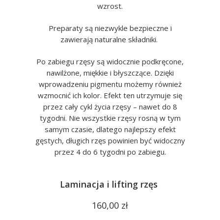
wzrost.
Preparaty są niezwykle bezpieczne i
zawierają naturalne składniki.
Po zabiegu rzęsy są widocznie podkręcone,
nawilżone, miękkie i błyszczące. Dzięki
wprowadzeniu pigmentu możemy również
wzmocnić ich kolor. Efekt ten utrzymuje się
przez cały cykl życia rzęsy – nawet do 8
tygodni. Nie wszystkie rzęsy rosną w tym
samym czasie, dlatego najlepszy efekt
gęstych, długich rzęs powinien być widoczny
przez 4 do 6 tygodni po zabiegu.
Laminacja i lifting rzęs
160,00 zł