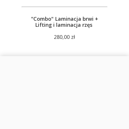
"Combo" Laminacja brwi +
Lifting i laminacja rzęs
280,00 zł