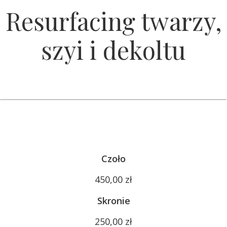
Resurfacing twarzy,
szyi i dekoltu
Cz
oło
450,00 zł
Skronie
250,00 zł