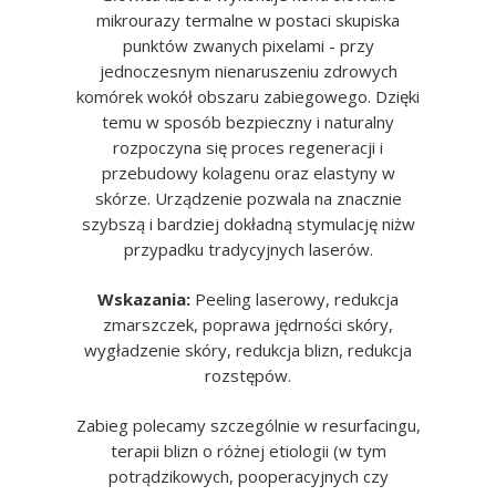
mikrourazy termalne w postaci skupiska
punktów zwanych pixelami - przy
jednoczesnym nienaruszeniu zdrowych
komórek wokół obszaru zabiegowego. Dzięki
temu w sposób bezpieczny i naturalny
rozpoczyna się proces regeneracji i
przebudowy kolagenu oraz elastyny w
skórze. Urządzenie pozwala na znacznie
szybszą i bardziej dokładną stymulację niżw
przypadku tradycyjnych laserów.
Wskazania:
Peeling laserowy, redukcja
zmarszczek, poprawa jędrności skóry,
wygładzenie skóry, redukcja blizn, redukcja
rozstępów.
Zabieg polecamy szczególnie w resurfacingu,
terapii blizn o różnej etiologii (w tym
potrądzikowych, pooperacyjnych czy