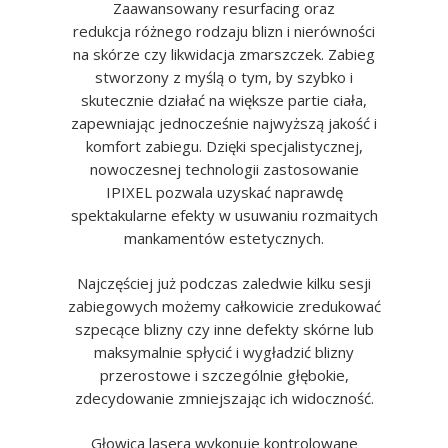
Zaawansowany resurfacing oraz
redukcja różnego rodzaju blizn i nierówności
na skórze czy likwidacja zmarszczek. Zabieg
stworzony z myślą o tym, by szybko i
skutecznie działać na większe partie ciała,
zapewniając jednocześnie najwyższą jakość i
komfort zabiegu. Dzięki specjalistycznej,
nowoczesnej technologii zastosowanie
IPIXEL pozwala uzyskać naprawdę
spektakularne efekty w usuwaniu rozmaitych
mankamentów estetycznych.
Najczęściej już podczas zaledwie kilku sesji
zabiegowych możemy całkowicie zredukować
szpecące blizny czy inne defekty skórne lub
maksymalnie spłycić i wygładzić blizny
przerostowe i szczególnie głębokie,
zdecydowanie zmniejszając ich widoczność.
Głowica lasera wykonuje kontrolowane